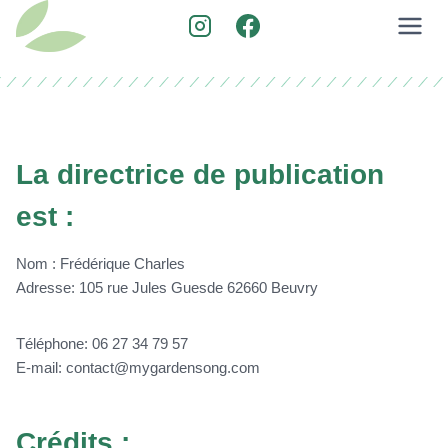
Aller
au
contenu
La directrice de publication
est :
Nom : Frédérique Charles
Adresse: 105 rue Jules Guesde 62660 Beuvry
Téléphone: 06 27 34 79 57
E-mail: contact@mygardensong.com
Crédits :